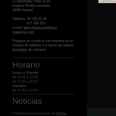
C/ Menéndez Pidal 14-16
esquina Ronda cervantes
08304 Mataró
Teléfono: 93 755 32 45
677 395 525
e-mail:
deco-maresme@deco-
maresme.com
Póngase en contacto con nosotros en el
número de teléfono o a través de nuestro
formulario
de contacto.
Horario
Lunes a Viernes
de 10:00 a 13:30
de 15:00 a 20:30
Sabados
de 10:00 a 13:30
Noticias
Consulte nuestra sección de
ofertas