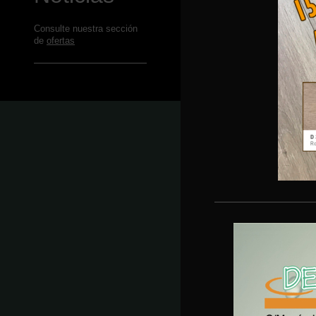
Consulte nuestra sección
de
ofertas